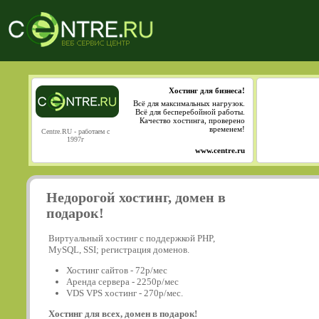
Хостинг для бизнеса!
Всё для максимальных нагрузок.
Всё для бесперебойной работы.
Качество хостинга, проверено
временем!
Centre.RU - работаем с
1997г
www.centre.ru
Недорогой хостинг, домен в
подарок!
Виртуальный хостинг с поддержкой PHP,
MySQL, SSI; регистрация доменов.
Хостинг сайтов - 72р/мес
Аренда сервера - 2250р/мес
VDS VPS хостинг - 270р/мес.
Хостинг для всех, домен в подарок!