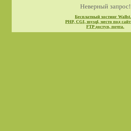
Неверный запрос!
Бесплатный хостинг Wallst
PHP, CGI, mysql, место под сайт
FTP доступ, почта.